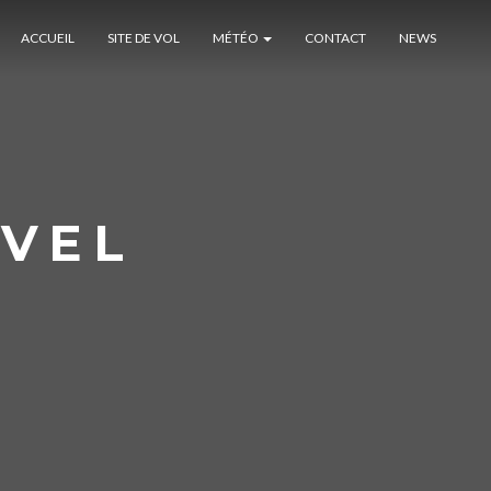
ACCUEIL
SITE DE VOL
MÉTÉO
CONTACT
NEWS
AVEL