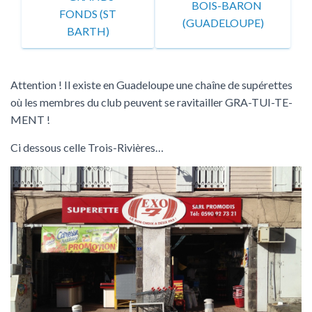
«
BOIS-BARON
FONDS (ST
(GUADELOUPE)
BARTH)
Attention ! Il existe en Guadeloupe une chaîne de supérettes
où les membres du club peuvent se ravitailler GRA-TUI-TE-
MENT !
Ci dessous celle Trois-Rivières…