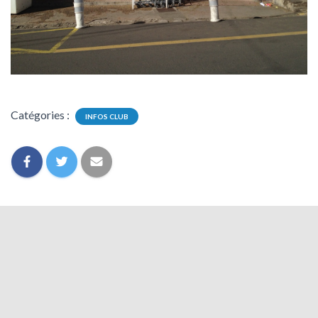
Catégories :
INFOS CLUB
0 commentaire